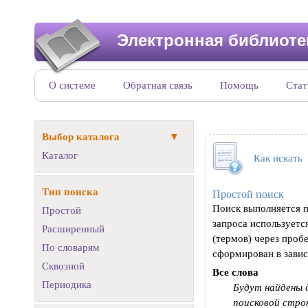
Электронная библиоте
О системе
Обратная связь
Помощь
Стат
Выбор каталога
Каталог
Как искать
Тип поиска
Простой поиск
Поиск выполняется 
Простой
запроса используется
Расширенный
(термов) через проб
По словарям
сформирован в завис
Сквозной
Все слова
Периодика
Будут найдены 
поисковой стро