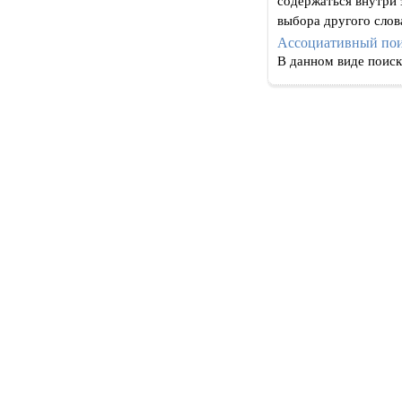
содержаться внутри 
выбора другого слов
Ассоциативный по
В данном виде поис