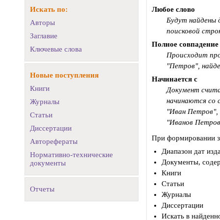
Искать по:
Любое слово
Будут найдены 
Авторы
поисковой стро
Заглавие
Полное совпадение
Ключевые слова
Происходит пров
"Петров", найд
Новые поступления
Начинается с
Книги
Документ счита
начинаются со с
Журналы
"Иван Петров",
Статьи
"Иванов Петров
Диссертации
При формировании за
Авторефераты
Диапазон дат изд
Нормативно-технические
Документы, соде
документы
Книги
Статьи
Отчеты
Журналы
Диссертации
Искать в найденн