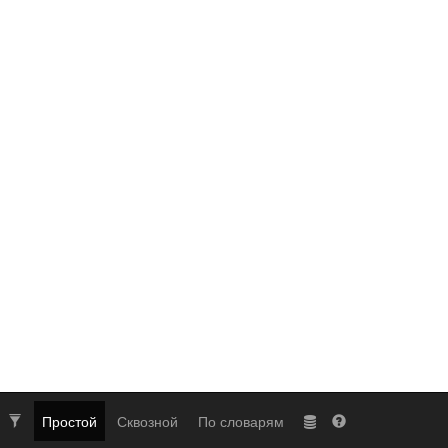
Простой
Сквозной
По словарям